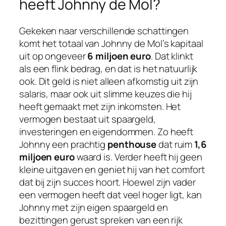
heeft Johnny de Mol?
Gekeken naar verschillende schattingen
komt het totaal van Johnny de Mol’s kapitaal
uit op ongeveer
6 miljoen euro
. Dat klinkt
als een flink bedrag, en dat is het natuurlijk
ook. Dit geld is niet alleen afkomstig uit zijn
salaris, maar ook uit slimme keuzes die hij
heeft gemaakt met zijn inkomsten. Het
vermogen bestaat uit spaargeld,
investeringen en eigendommen. Zo heeft
Johnny een prachtig
penthouse
dat ruim
1,6
miljoen euro
waard is. Verder heeft hij geen
kleine uitgaven en geniet hij van het comfort
dat bij zijn succes hoort. Hoewel zijn vader
een vermogen heeft dat veel hoger ligt, kan
Johnny met zijn eigen spaargeld en
bezittingen gerust spreken van een rijk