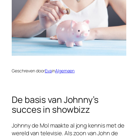
Geschreven door
Eva
in
Algemeen
De basis van Johnny’s
succes in showbizz
Johnny de Mol maakte al jong kennis met de
wereld van televisie. Als zoon van John de