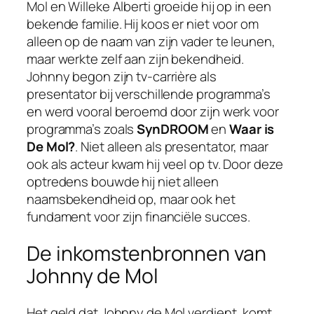
Mol en Willeke Alberti groeide hij op in een
bekende familie. Hij koos er niet voor om
alleen op de naam van zijn vader te leunen,
maar werkte zelf aan zijn bekendheid.
Johnny begon zijn tv-carrière als
presentator bij verschillende programma’s
en werd vooral beroemd door zijn werk voor
programma’s zoals
SynDROOM
en
Waar is
De Mol?
. Niet alleen als presentator, maar
ook als acteur kwam hij veel op tv. Door deze
optredens bouwde hij niet alleen
naamsbekendheid op, maar ook het
fundament voor zijn financiële succes.
De inkomstenbronnen van
Johnny de Mol
Het geld dat Johnny de Mol verdient, komt