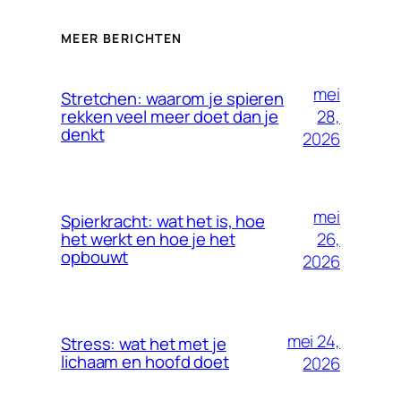
MEER BERICHTEN
mei
Stretchen: waarom je spieren
28,
rekken veel meer doet dan je
denkt
2026
mei
Spierkracht: wat het is, hoe
26,
het werkt en hoe je het
opbouwt
2026
mei 24,
Stress: wat het met je
lichaam en hoofd doet
2026