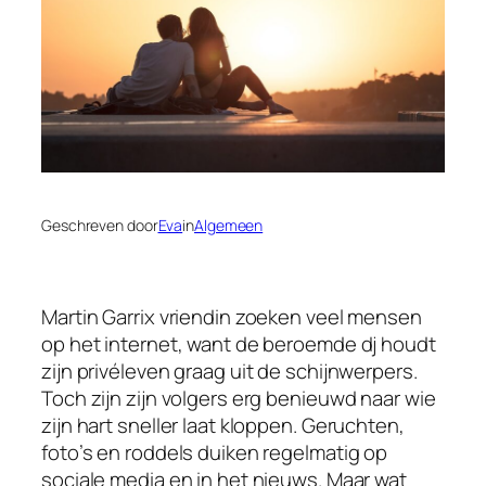
Geschreven door
Eva
in
Algemeen
Martin Garrix vriendin zoeken veel mensen
op het internet, want de beroemde dj houdt
zijn privéleven graag uit de schijnwerpers.
Toch zijn zijn volgers erg benieuwd naar wie
zijn hart sneller laat kloppen. Geruchten,
foto’s en roddels duiken regelmatig op
sociale media en in het nieuws. Maar wat