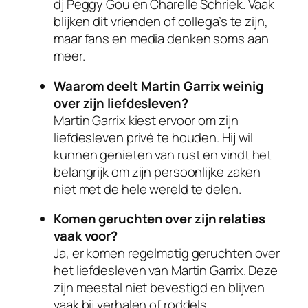
dj Peggy Gou en Charelle Schriek. Vaak
blijken dit vrienden of collega’s te zijn,
maar fans en media denken soms aan
meer.
Waarom deelt Martin Garrix weinig
over zijn liefdesleven?
Martin Garrix kiest ervoor om zijn
liefdesleven privé te houden. Hij wil
kunnen genieten van rust en vindt het
belangrijk om zijn persoonlijke zaken
niet met de hele wereld te delen.
Komen geruchten over zijn relaties
vaak voor?
Ja, er komen regelmatig geruchten over
het liefdesleven van Martin Garrix. Deze
zijn meestal niet bevestigd en blijven
vaak bij verhalen of roddels.