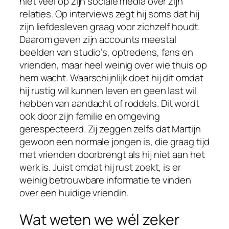
niet veel op zijn sociale media over zijn
relaties. Op interviews zegt hij soms dat hij
zijn liefdesleven graag voor zichzelf houdt.
Daarom geven zijn accounts meestal
beelden van studio’s, optredens, fans en
vrienden, maar heel weinig over wie thuis op
hem wacht. Waarschijnlijk doet hij dit omdat
hij rustig wil kunnen leven en geen last wil
hebben van aandacht of roddels. Dit wordt
ook door zijn familie en omgeving
gerespecteerd. Zij zeggen zelfs dat Martijn
gewoon een normale jongen is, die graag tijd
met vrienden doorbrengt als hij niet aan het
werk is. Juist omdat hij rust zoekt, is er
weinig betrouwbare informatie te vinden
over een huidige vriendin.
Wat weten we wél zeker