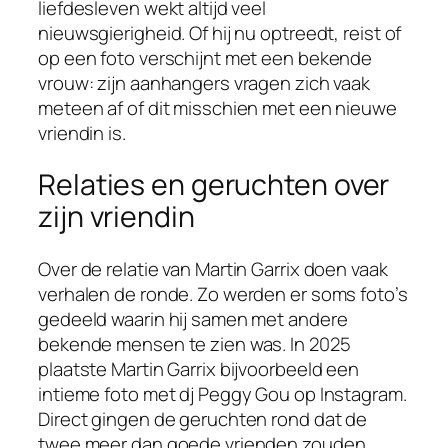
liefdesleven wekt altijd veel
nieuwsgierigheid. Of hij nu optreedt, reist of
op een foto verschijnt met een bekende
vrouw: zijn aanhangers vragen zich vaak
meteen af of dit misschien met een nieuwe
vriendin is.
Relaties en geruchten over
zijn vriendin
Over de relatie van Martin Garrix doen vaak
verhalen de ronde. Zo werden er soms foto’s
gedeeld waarin hij samen met andere
bekende mensen te zien was. In 2025
plaatste Martin Garrix bijvoorbeeld een
intieme foto met dj Peggy Gou op Instagram.
Direct gingen de geruchten rond dat de
twee meer dan goede vrienden zouden