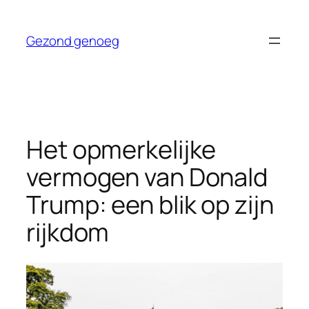
Ga
naar
Gezond genoeg
de
inhoud
Het opmerkelijke
vermogen van Donald
Trump: een blik op zijn
rijkdom