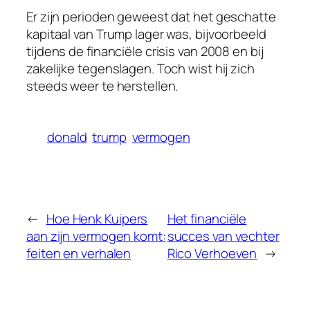
Er zijn perioden geweest dat het geschatte
kapitaal van Trump lager was, bijvoorbeeld
tijdens de financiële crisis van 2008 en bij
zakelijke tegenslagen. Toch wist hij zich
steeds weer te herstellen.
donald
trump
vermogen
←
Hoe Henk Kuipers
Het financiële
aan zijn vermogen komt:
succes van vechter
feiten en verhalen
Rico Verhoeven
→