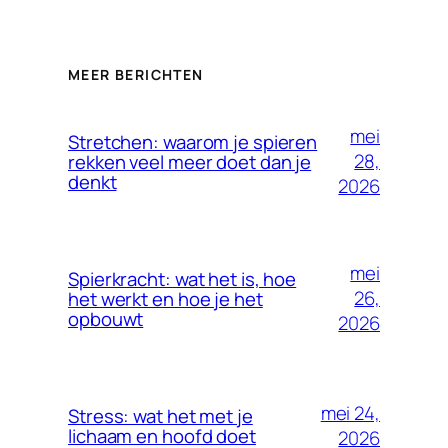
MEER BERICHTEN
mei
Stretchen: waarom je spieren
28,
rekken veel meer doet dan je
denkt
2026
mei
Spierkracht: wat het is, hoe
26,
het werkt en hoe je het
opbouwt
2026
mei 24,
Stress: wat het met je
lichaam en hoofd doet
2026