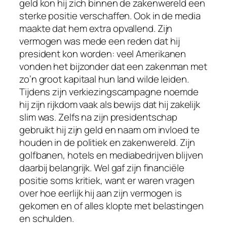
geld kon hij zich binnen de zakenwereld een
sterke positie verschaffen. Ook in de media
maakte dat hem extra opvallend. Zijn
vermogen was mede een reden dat hij
president kon worden: veel Amerikanen
vonden het bijzonder dat een zakenman met
zo’n groot kapitaal hun land wilde leiden.
Tijdens zijn verkiezingscampagne noemde
hij zijn rijkdom vaak als bewijs dat hij zakelijk
slim was. Zelfs na zijn presidentschap
gebruikt hij zijn geld en naam om invloed te
houden in de politiek en zakenwereld. Zijn
golfbanen, hotels en mediabedrijven blijven
daarbij belangrijk. Wel gaf zijn financiële
positie soms kritiek, want er waren vragen
over hoe eerlijk hij aan zijn vermogen is
gekomen en of alles klopte met belastingen
en schulden.