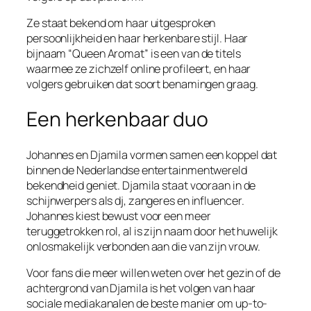
Ze staat bekend om haar uitgesproken
persoonlijkheid en haar herkenbare stijl. Haar
bijnaam “Queen Aromat” is een van de titels
waarmee ze zichzelf online profileert, en haar
volgers gebruiken dat soort benamingen graag.
Een herkenbaar duo
Johannes en Djamila vormen samen een koppel dat
binnen de Nederlandse entertainmentwereld
bekendheid geniet. Djamila staat vooraan in de
schijnwerpers als dj, zangeres en influencer.
Johannes kiest bewust voor een meer
teruggetrokken rol, al is zijn naam door het huwelijk
onlosmakelijk verbonden aan die van zijn vrouw.
Voor fans die meer willen weten over het gezin of de
achtergrond van Djamila is het volgen van haar
sociale mediakanalen de beste manier om up-to-