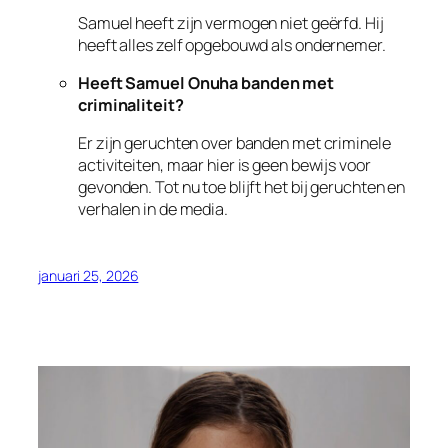
Samuel heeft zijn vermogen niet geërfd. Hij
heeft alles zelf opgebouwd als ondernemer.
Heeft Samuel Onuha banden met
criminaliteit?
Er zijn geruchten over banden met criminele
activiteiten, maar hier is geen bewijs voor
gevonden. Tot nu toe blijft het bij geruchten en
verhalen in de media.
januari 25, 2026