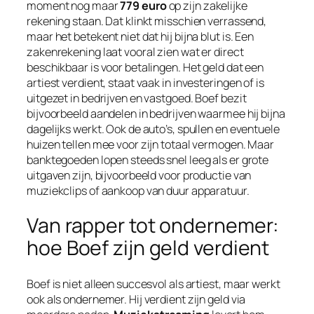
moment nog maar
779 euro
op zijn zakelijke
rekening staan. Dat klinkt misschien verrassend,
maar het betekent niet dat hij bijna blut is. Een
zakenrekening laat vooral zien wat er direct
beschikbaar is voor betalingen. Het geld dat een
artiest verdient, staat vaak in investeringen of is
uitgezet in bedrijven en vastgoed. Boef bezit
bijvoorbeeld aandelen in bedrijven waarmee hij bijna
dagelijks werkt. Ook de auto’s, spullen en eventuele
huizen tellen mee voor zijn totaal vermogen. Maar
banktegoeden lopen steeds snel leeg als er grote
uitgaven zijn, bijvoorbeeld voor productie van
muziekclips of aankoop van duur apparatuur.
Van rapper tot ondernemer:
hoe Boef zijn geld verdient
Boef is niet alleen succesvol als artiest, maar werkt
ook als ondernemer. Hij verdient zijn geld via