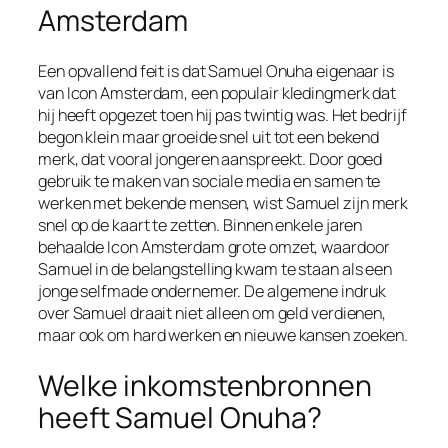
Amsterdam
Een opvallend feit is dat Samuel Onuha eigenaar is
van Icon Amsterdam, een populair kledingmerk dat
hij heeft opgezet toen hij pas twintig was. Het bedrijf
begon klein maar groeide snel uit tot een bekend
merk, dat vooral jongeren aanspreekt. Door goed
gebruik te maken van sociale media en samen te
werken met bekende mensen, wist Samuel zijn merk
snel op de kaart te zetten. Binnen enkele jaren
behaalde Icon Amsterdam grote omzet, waardoor
Samuel in de belangstelling kwam te staan als een
jonge selfmade ondernemer. De algemene indruk
over Samuel draait niet alleen om geld verdienen,
maar ook om hard werken en nieuwe kansen zoeken.
Welke inkomstenbronnen
heeft Samuel Onuha?