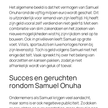
Het algemene beeld is dat het vermogen van Samuel
Onuha rond de vijftig miljoen euro wordt geschat. Dit
is uitzonderlijk voor iemand van zijn leeftijd. Hij heeft
zijn geld vooral zelf verdiend en niet geërfd. Met een
combinatie van slim zakendoen en het zoeken van
nieuwe mogelijkheden wist hij zijn rijkdom snel op te
bouwen. Ook in privéleven leeft Samuel op grote
voet. Villa’s, sportauto’s en luxe horloges horen bij
zijn levensstijl. Toch is geld volgens Samuel niet het
enige dat telt. Vaak spreekt hij over het belang van
doorzetten en kansen pakken, zodat je niet
afhankelijk wordt van geluk of toeval.
Succes en geruchten
rondom Samuel Onuha
Ondernemers als Samuel krijgen veel aandacht,
maar soms is er ook negatieve publiciteit. Zo doken