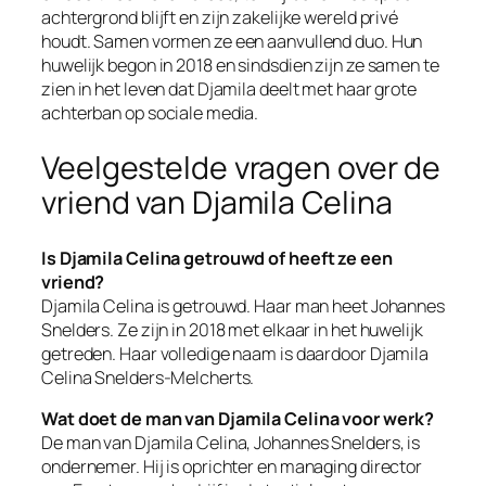
achtergrond blijft en zijn zakelijke wereld privé
houdt. Samen vormen ze een aanvullend duo. Hun
huwelijk begon in 2018 en sindsdien zijn ze samen te
zien in het leven dat Djamila deelt met haar grote
achterban op sociale media.
Veelgestelde vragen over de
vriend van Djamila Celina
Is Djamila Celina getrouwd of heeft ze een
vriend?
Djamila Celina is getrouwd. Haar man heet Johannes
Snelders. Ze zijn in 2018 met elkaar in het huwelijk
getreden. Haar volledige naam is daardoor Djamila
Celina Snelders-Melcherts.
Wat doet de man van Djamila Celina voor werk?
De man van Djamila Celina, Johannes Snelders, is
ondernemer. Hij is oprichter en managing director