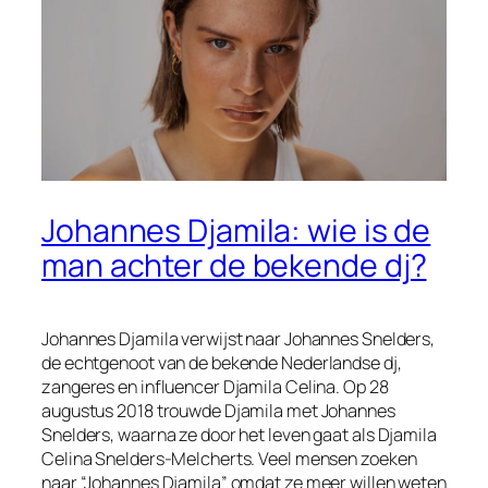
Johannes Djamila: wie is de
man achter de bekende dj?
Johannes Djamila verwijst naar Johannes Snelders,
de echtgenoot van de bekende Nederlandse dj,
zangeres en influencer Djamila Celina. Op 28
augustus 2018 trouwde Djamila met Johannes
Snelders, waarna ze door het leven gaat als Djamila
Celina Snelders-Melcherts. Veel mensen zoeken
naar “Johannes Djamila” omdat ze meer willen weten