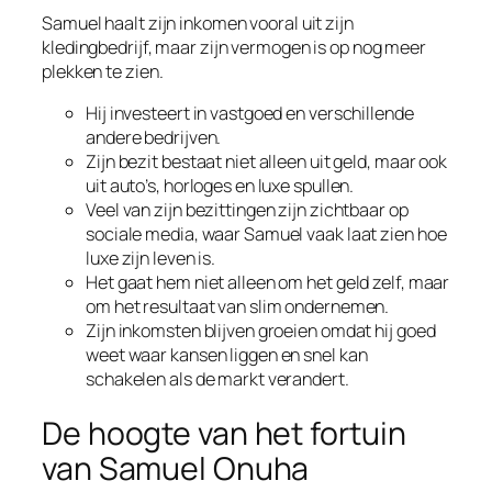
Samuel haalt zijn inkomen vooral uit zijn
kledingbedrijf, maar zijn vermogen is op nog meer
plekken te zien.
Hij investeert in vastgoed en verschillende
andere bedrijven.
Zijn bezit bestaat niet alleen uit geld, maar ook
uit auto’s, horloges en luxe spullen.
Veel van zijn bezittingen zijn zichtbaar op
sociale media, waar Samuel vaak laat zien hoe
luxe zijn leven is.
Het gaat hem niet alleen om het geld zelf, maar
om het resultaat van slim ondernemen.
Zijn inkomsten blijven groeien omdat hij goed
weet waar kansen liggen en snel kan
schakelen als de markt verandert.
De hoogte van het fortuin
van Samuel Onuha