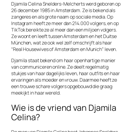
Djamila Celina Snelders-Melcherts werd geboren op
26 december 1985 in Amsterdam. Ze is bekend als
zangeres en als grote naam op sociale media. Op
Instagram heeft ze meer dan 214.000 volgers, en op
TikTok bereikte ze al meer dan een miljoen volgers.
Ze woont en leeft tussen Amsterdam en het Duitse
München, wat ze ook wel zelf omschrijft als haar
“Real Housewives of Amsterdam en Munich” leven.
Djamila staat bekend om haar openhartige manier
van communiceren online. Ze deelt regelmatig
stukjes van haar dagelijks leven, haar outfits en haar
ervaringen als moeder en vrouw. Daarmee heeft ze
een trouwe schare volgers opgebouwd die graag
meekijkt in haar wereld.
Wie is de vriend van Djamila
Celina?