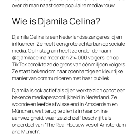
over de man naast deze populaire mediavrouw.
Wie is Djamila Celina?
Djamila Celina is een Nederlandse zangeres, dj en
influencer. Ze heeft een grote achterban op sociale
media. Op Instagram heeft ze onder de naam
@djamilacelina meer dan 214.000 volgers, en op
TikTok bereikte ze de grens van één miljoen volgers.
Ze staat bekend om haar openhartige en kleurrijke
manier van communiceren met haar publiek.
Djamila is ook actief als dj en werkte zich op tot een
bekende mediapersoonlijkheid in Nederland. Ze
woonde en leefde afwisselend in Amsterdam en
München, wat terug te zien is in haar online
aanwezigheid, waar ze zichzelf beschrijft als
onderdeel van “The Real Housewives of Amsterdam
and Munich”.