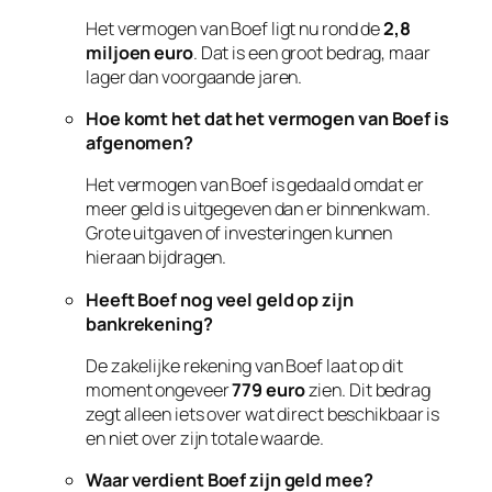
Het vermogen van Boef ligt nu rond de
2,8
miljoen euro
. Dat is een groot bedrag, maar
lager dan voorgaande jaren.
Hoe komt het dat het vermogen van Boef is
afgenomen?
Het vermogen van Boef is gedaald omdat er
meer geld is uitgegeven dan er binnenkwam.
Grote uitgaven of investeringen kunnen
hieraan bijdragen.
Heeft Boef nog veel geld op zijn
bankrekening?
De zakelijke rekening van Boef laat op dit
moment ongeveer
779 euro
zien. Dit bedrag
zegt alleen iets over wat direct beschikbaar is
en niet over zijn totale waarde.
Waar verdient Boef zijn geld mee?