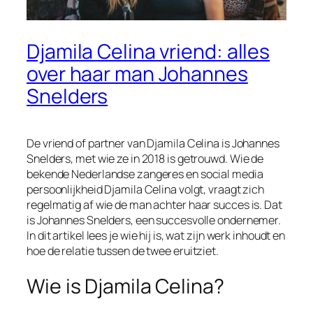
Djamila Celina vriend: alles
over haar man Johannes
Snelders
De vriend of partner van Djamila Celina is Johannes
Snelders, met wie ze in 2018 is getrouwd. Wie de
bekende Nederlandse zangeres en social media
persoonlijkheid Djamila Celina volgt, vraagt zich
regelmatig af wie de man achter haar succes is. Dat
is Johannes Snelders, een succesvolle ondernemer.
In dit artikel lees je wie hij is, wat zijn werk inhoudt en
hoe de relatie tussen de twee eruitziet.
Wie is Djamila Celina?