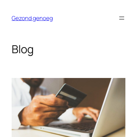
Ga
naar
Gezond genoeg
de
inhoud
Blog