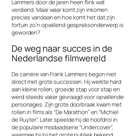
Lammers door de jaren heen flink wat
verdiend. Maar waar komt zijn inkomen
precies vandaan en hoe komt het dat zijn
fortuin zo’n opvallend gespreksonderwerp is
geworden?
De weg naar succes in de
Nederlandse filmwereld
De carrière van Frank Lammers begon niet
direct met grote successen. Hij werkte hard
aan kleine rollen, groeide stap voor stap en
werd steeds vaker gevraagd voor opvallende
personages. Zijn grote doorbraak kwam met
rollen in films als “De Marathon” en “Michiel
de Ruyter”. Later speelde hij de hoofdrol in
de populaire misdaadserie “Undercover”,
waarmee hij bij het grote publiek bekend