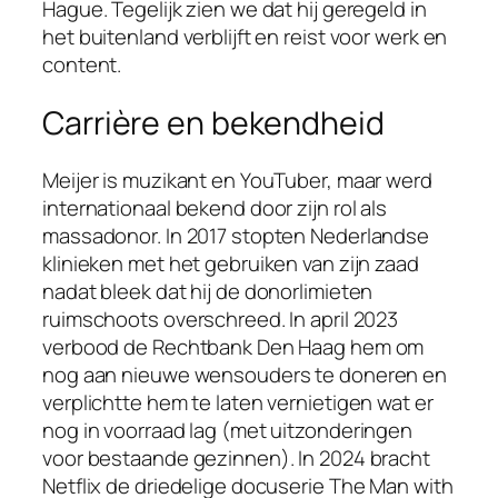
Hague. Tegelijk zien we dat hij geregeld in
het buitenland verblijft en reist voor werk en
content.
Carrière en bekendheid
Meijer is muzikant en YouTuber, maar werd
internationaal bekend door zijn rol als
massadonor. In 2017 stopten Nederlandse
klinieken met het gebruiken van zijn zaad
nadat bleek dat hij de donorlimieten
ruimschoots overschreed. In april 2023
verbood de Rechtbank Den Haag hem om
nog aan nieuwe wensouders te doneren en
verplichtte hem te laten vernietigen wat er
nog in voorraad lag (met uitzonderingen
voor bestaande gezinnen). In 2024 bracht
Netflix de driedelige docuserie
The Man with