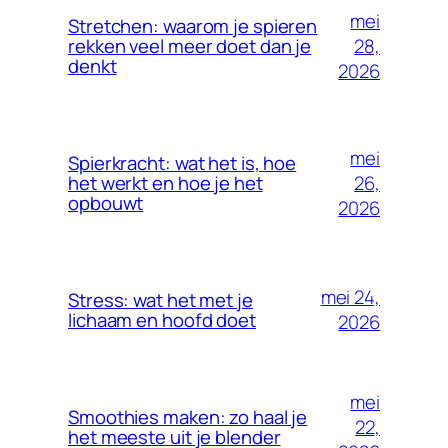
mei
Stretchen: waarom je spieren
28,
rekken veel meer doet dan je
denkt
2026
mei
Spierkracht: wat het is, hoe
26,
het werkt en hoe je het
opbouwt
2026
mei 24,
Stress: wat het met je
lichaam en hoofd doet
2026
mei
Smoothies maken: zo haal je
22,
het meeste uit je blender