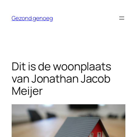
Ga
naar
Gezond genoeg
de
inhoud
Dit is de woonplaats
van Jonathan Jacob
Meijer