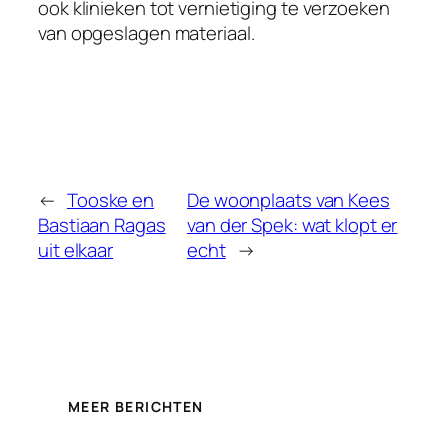
ook klinieken tot vernietiging te verzoeken
van opgeslagen materiaal.
←
Tooske en
De woonplaats van Kees
Bastiaan Ragas
van der Spek: wat klopt er
uit elkaar
echt
→
MEER BERICHTEN