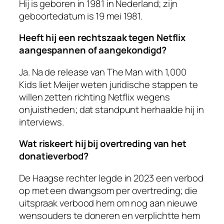
Hij is geboren in 1981 in Nederland; zijn
geboortedatum is 19 mei 1981.
Heeft hij een rechtszaak tegen Netflix
aangespannen of aangekondigd?
Ja. Na de release van
The Man with 1,000
Kids
liet Meijer weten juridische stappen te
willen zetten richting Netflix wegens
onjuistheden; dat standpunt herhaalde hij in
interviews.
Wat riskeert hij bij overtreding van het
donatieverbod?
De Haagse rechter legde in 2023 een verbod
op met een dwangsom per overtreding; die
uitspraak verbood hem om nog aan nieuwe
wensouders te doneren en verplichtte hem