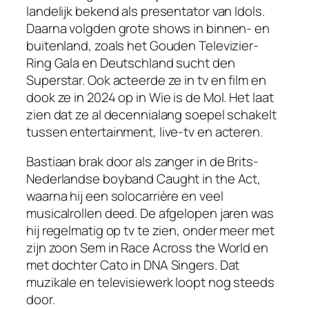
landelijk bekend als presentator van Idols.
Daarna volgden grote shows in binnen- en
buitenland, zoals het Gouden Televizier-
Ring Gala en Deutschland sucht den
Superstar. Ook acteerde ze in tv en film en
dook ze in 2024 op in Wie is de Mol. Het laat
zien dat ze al decennialang soepel schakelt
tussen entertainment, live-tv en acteren.
Bastiaan brak door als zanger in de Brits-
Nederlandse boyband Caught in the Act,
waarna hij een solocarrière en veel
musicalrollen deed. De afgelopen jaren was
hij regelmatig op tv te zien, onder meer met
zijn zoon Sem in Race Across the World en
met dochter Cato in DNA Singers. Dat
muzikale en televisiewerk loopt nog steeds
door.