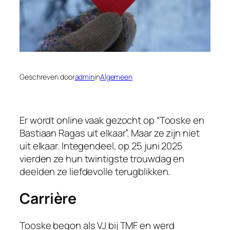
Geschreven door
admin
in
Algemeen
Er wordt online vaak gezocht op “Tooske en
Bastiaan Ragas uit elkaar”. Maar ze zijn niet
uit elkaar. Integendeel, op 25 juni 2025
vierden ze hun twintigste trouwdag en
deelden ze liefdevolle terugblikken.
Carrière
Tooske begon als VJ bij TMF en werd