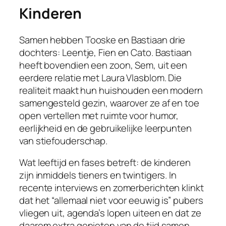
Kinderen
Samen hebben Tooske en Bastiaan drie
dochters: Leentje, Fien en Cato. Bastiaan
heeft bovendien een zoon, Sem, uit een
eerdere relatie met Laura Vlasblom. Die
realiteit maakt hun huishouden een modern
samengesteld gezin, waarover ze af en toe
open vertellen met ruimte voor humor,
eerlijkheid en de gebruikelijke leerpunten
van stiefouderschap.
Wat leeftijd en fases betreft: de kinderen
zijn inmiddels tieners en twintigers. In
recente interviews en zomerberichten klinkt
dat het “allemaal niet voor eeuwig is” pubers
vliegen uit, agenda’s lopen uiteen en dat ze
daarom extra genieten van de tijd samen.