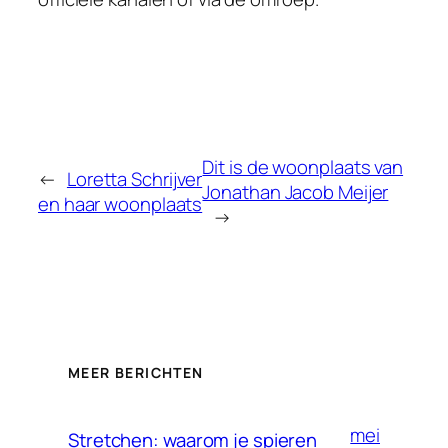
Dit is de woonplaats van
←
Loretta Schrijver
Jonathan Jacob Meijer
en haar woonplaats
→
MEER BERICHTEN
mei
Stretchen: waarom je spieren