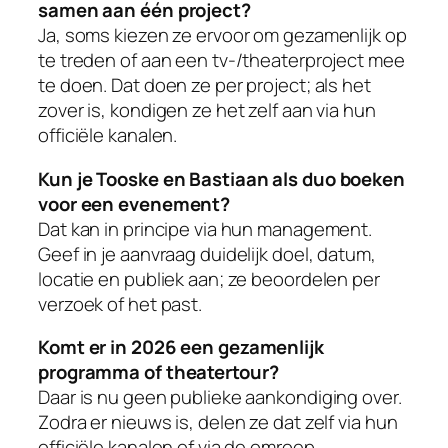
samen aan één project?
Ja, soms kiezen ze ervoor om gezamenlijk op
te treden of aan een tv-/theaterproject mee
te doen. Dat doen ze per project; als het
zover is, kondigen ze het zelf aan via hun
officiële kanalen.
Kun je Tooske en Bastiaan als duo boeken
voor een evenement?
Dat kan in principe via hun management.
Geef in je aanvraag duidelijk doel, datum,
locatie en publiek aan; ze beoordelen per
verzoek of het past.
Komt er in 2026 een gezamenlijk
programma of theatertour?
Daar is nu geen publieke aankondiging over.
Zodra er nieuws is, delen ze dat zelf via hun
officiële kanalen of via de omroep.