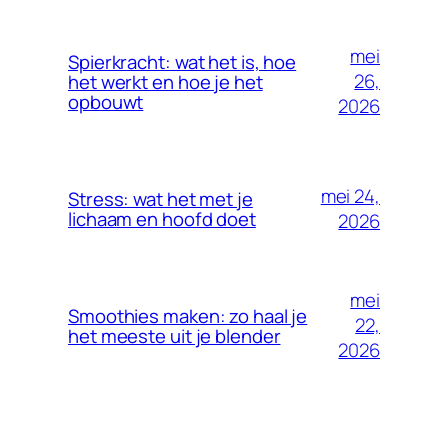
mei
Spierkracht: wat het is, hoe
26,
het werkt en hoe je het
opbouwt
2026
mei 24,
Stress: wat het met je
lichaam en hoofd doet
2026
mei
Smoothies maken: zo haal je
22,
het meeste uit je blender
2026