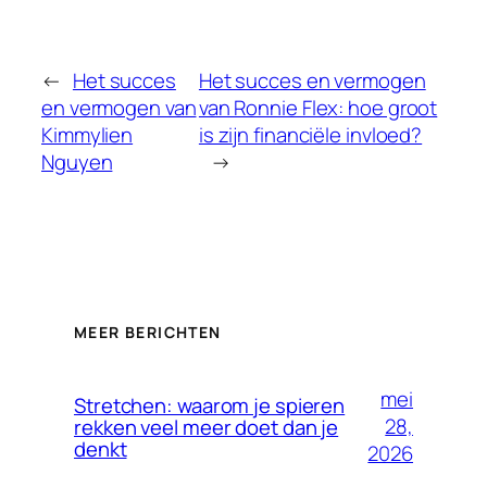
←
Het succes
Het succes en vermogen
en vermogen van
van Ronnie Flex: hoe groot
Kimmylien
is zijn financiële invloed?
Nguyen
→
MEER BERICHTEN
mei
Stretchen: waarom je spieren
28,
rekken veel meer doet dan je
denkt
2026