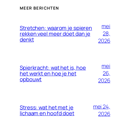
MEER BERICHTEN
mei
Stretchen: waarom je spieren
28,
rekken veel meer doet dan je
denkt
2026
mei
Spierkracht: wat het is, hoe
26,
het werkt en hoe je het
opbouwt
2026
mei 24,
Stress: wat het met je
lichaam en hoofd doet
2026