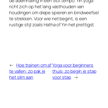
de ademhaling in een vlot tempo. Yin yoga
richt zich op het lang vasthouden van
houdingen om diepe spieren en bindweefsel
te strekken. Voor wie net begint, is een
rustige stijl zoals Hatha of Yin het prettigst.
←
Hoe trainen om af
Yoga voor beginners
te vallen: zo pak je
thuis: zo begin je stap
het slim aan
voor stap
→