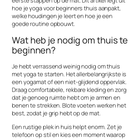
eerste stappen op de mat. Dit artikel legt uit
hoe je yoga voor beginners thuis aanpakt,
welke houdingen je leert en hoe je een
goede routine opbouwt.
Wat heb je nodig om thuis te
beginnen?
Je hebt verrassend weinig nodig om thuis
met yoga te starten. Het allerbelangrijkste is
een yogamat of een niet-glijdend oppervlak.
Draag comfortabele, rekbare kleding en zorg
dat je genoeg ruimte hebt om je armen en
benen te strekken. Blote voeten werken het
best, zodat je grip hebt op de mat.
Een rustige plek in huis helpt enorm. Zet je
telefoon op stil en kies een moment waarop