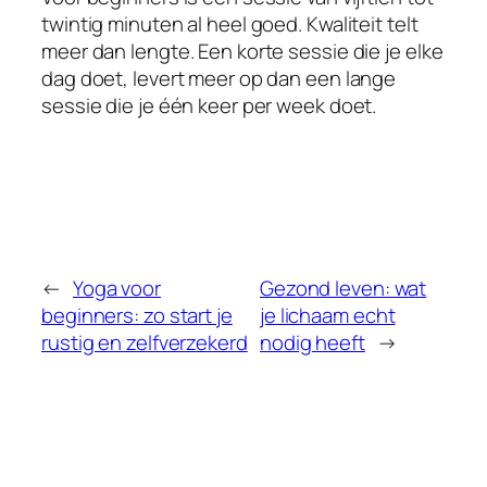
twintig minuten al heel goed. Kwaliteit telt
meer dan lengte. Een korte sessie die je elke
dag doet, levert meer op dan een lange
sessie die je één keer per week doet.
←
Yoga voor
Gezond leven: wat
beginners: zo start je
je lichaam echt
rustig en zelfverzekerd
nodig heeft
→