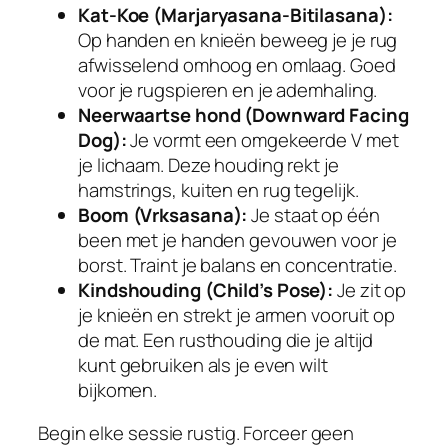
Kat-Koe (Marjaryasana-Bitilasana):
Op handen en knieën beweeg je je rug
afwisselend omhoog en omlaag. Goed
voor je rugspieren en je ademhaling.
Neerwaartse hond (Downward Facing
Dog):
Je vormt een omgekeerde V met
je lichaam. Deze houding rekt je
hamstrings, kuiten en rug tegelijk.
Boom (Vrksasana):
Je staat op één
been met je handen gevouwen voor je
borst. Traint je balans en concentratie.
Kindshouding (Child’s Pose):
Je zit op
je knieën en strekt je armen vooruit op
de mat. Een rusthouding die je altijd
kunt gebruiken als je even wilt
bijkomen.
Begin elke sessie rustig. Forceer geen