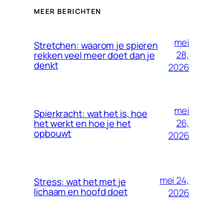
MEER BERICHTEN
mei
Stretchen: waarom je spieren
28,
rekken veel meer doet dan je
denkt
2026
mei
Spierkracht: wat het is, hoe
26,
het werkt en hoe je het
opbouwt
2026
mei 24,
Stress: wat het met je
lichaam en hoofd doet
2026