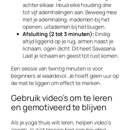
achter elkaar. Houd elke houding drie
tot vijf ademhalingen aan. Beweeg mee
met je ademhaling: inademen bij het
openen, uitademen bij het buigen.
Afsluiting (2 tot 3 minuten):
Eindig
altijd liggend op je rug, armen naast je
lichaam, ogen dicht. Dit heet Savasana.
Laat je lichaam en geest tot rust komen.
Een sessie van twintig minuten is voor
beginners al waardevol. Je hoeft geen uur op
de mat te liggen om effect te merken.
Gebruik video’s om te leren
en gemotiveerd te blijven
Als je yoga thuis wilt leren, helpen video’s
enorm. Je ziet precies hoe een houding