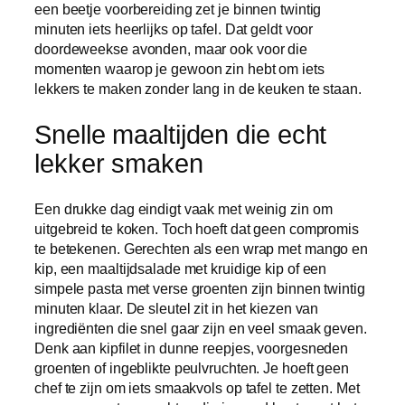
een beetje voorbereiding zet je binnen twintig
minuten iets heerlijks op tafel. Dat geldt voor
doordeweekse avonden, maar ook voor die
momenten waarop je gewoon zin hebt om iets
lekkers te maken zonder lang in de keuken te staan.
Snelle maaltijden die echt
lekker smaken
Een drukke dag eindigt vaak met weinig zin om
uitgebreid te koken. Toch hoeft dat geen compromis
te betekenen. Gerechten als een wrap met mango en
kip, een maaltijdsalade met kruidige kip of een
simpele pasta met verse groenten zijn binnen twintig
minuten klaar. De sleutel zit in het kiezen van
ingrediënten die snel gaar zijn en veel smaak geven.
Denk aan kipfilet in dunne reepjes, voorgesneden
groenten of ingeblikte peulvruchten. Je hoeft geen
chef te zijn om iets smaakvols op tafel te zetten. Met