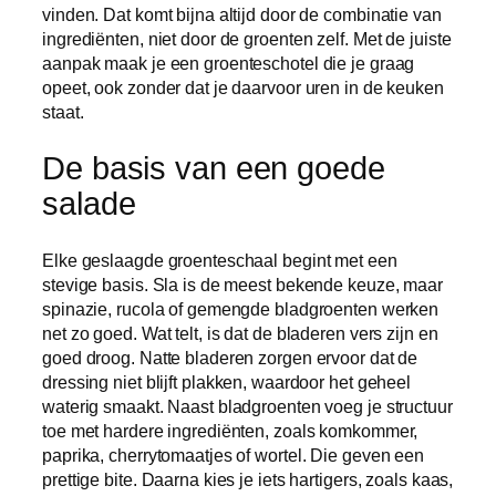
vinden. Dat komt bijna altijd door de combinatie van
ingrediënten, niet door de groenten zelf. Met de juiste
aanpak maak je een groenteschotel die je graag
opeet, ook zonder dat je daarvoor uren in de keuken
staat.
De basis van een goede
salade
Elke geslaagde groenteschaal begint met een
stevige basis. Sla is de meest bekende keuze, maar
spinazie, rucola of gemengde bladgroenten werken
net zo goed. Wat telt, is dat de bladeren vers zijn en
goed droog. Natte bladeren zorgen ervoor dat de
dressing niet blijft plakken, waardoor het geheel
waterig smaakt. Naast bladgroenten voeg je structuur
toe met hardere ingrediënten, zoals komkommer,
paprika, cherrytomaatjes of wortel. Die geven een
prettige bite. Daarna kies je iets hartigers, zoals kaas,