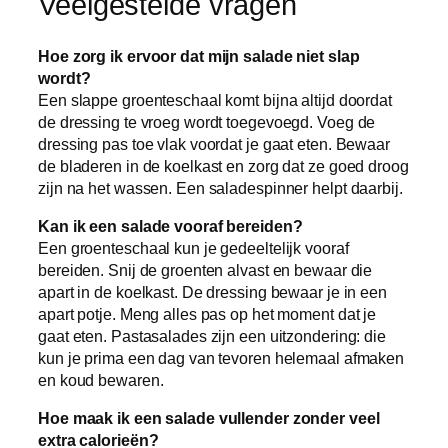
Veelgestelde vragen
Hoe zorg ik ervoor dat mijn salade niet slap
wordt?
Een slappe groenteschaal komt bijna altijd doordat
de dressing te vroeg wordt toegevoegd. Voeg de
dressing pas toe vlak voordat je gaat eten. Bewaar
de bladeren in de koelkast en zorg dat ze goed droog
zijn na het wassen. Een saladespinner helpt daarbij.
Kan ik een salade vooraf bereiden?
Een groenteschaal kun je gedeeltelijk vooraf
bereiden. Snij de groenten alvast en bewaar die
apart in de koelkast. De dressing bewaar je in een
apart potje. Meng alles pas op het moment dat je
gaat eten. Pastasalades zijn een uitzondering: die
kun je prima een dag van tevoren helemaal afmaken
en koud bewaren.
Hoe maak ik een salade vullender zonder veel
extra calorieën?