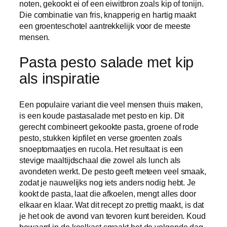
noten, gekookt ei of een eiwitbron zoals kip of tonijn.
Die combinatie van fris, knapperig en hartig maakt
een groenteschotel aantrekkelijk voor de meeste
mensen.
Pasta pesto salade met kip
als inspiratie
Een populaire variant die veel mensen thuis maken,
is een koude pastasalade met pesto en kip. Dit
gerecht combineert gekookte pasta, groene of rode
pesto, stukken kipfilet en verse groenten zoals
snoeptomaatjes en rucola. Het resultaat is een
stevige maaltijdschaal die zowel als lunch als
avondeten werkt. De pesto geeft meteen veel smaak,
zodat je nauwelijks nog iets anders nodig hebt. Je
kookt de pasta, laat die afkoelen, mengt alles door
elkaar en klaar. Wat dit recept zo prettig maakt, is dat
je het ook de avond van tevoren kunt bereiden. Koud
bewaard in de koelkast smaakt het de volgende dag