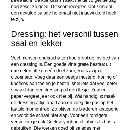
nog zeker zo goed. Dit soort recepten laat zien dat
een gevulde salade helemaal niet ingewikkeld hoeft
te zijn.
Dressing: het verschil tussen
saai en lekker
Veel mensen onderschatten hoe groot de invloed van
een dressing is. Een goede vinaigrette bestaat uit
drie delen olie en één deel zuur, zoals azijn of
citroensap. Voeg daar een beetje mosterd, honing of
knoflook aan toe en je hebt al snel iets dat veel beter
smaakt dan een dressing uit een flesje. Zout en
peper vergeet je er ook niet bij. Wat handig is: maak
de dressing altijd apart aan en voeg die pas op het
laatste moment toe. Zo blijven de bladeren knapperig
en wordt de schaal niet slap. Voor een romigere
versie kun je ook Griekse yoghurt of tahini als basis
gebruiken. Die werken goed bij salades met