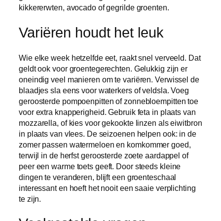
kikkererwten, avocado of gegrilde groenten.
Variëren houdt het leuk
Wie elke week hetzelfde eet, raakt snel verveeld. Dat
geldt ook voor groentegerechten. Gelukkig zijn er
oneindig veel manieren om te variëren. Verwissel de
blaadjes sla eens voor waterkers of veldsla. Voeg
geroosterde pompoenpitten of zonnebloempitten toe
voor extra knapperigheid. Gebruik feta in plaats van
mozzarella, of kies voor gekookte linzen als eiwitbron
in plaats van vlees. De seizoenen helpen ook: in de
zomer passen watermeloen en komkommer goed,
terwijl in de herfst geroosterde zoete aardappel of
peer een warme toets geeft. Door steeds kleine
dingen te veranderen, blijft een groenteschaal
interessant en hoeft het nooit een saaie verplichting
te zijn.