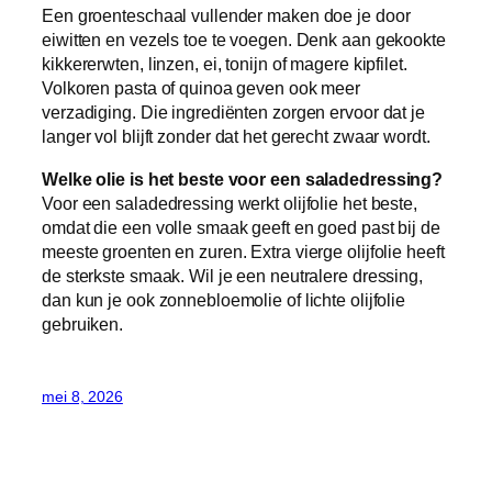
Een groenteschaal vullender maken doe je door
eiwitten en vezels toe te voegen. Denk aan gekookte
kikkererwten, linzen, ei, tonijn of magere kipfilet.
Volkoren pasta of quinoa geven ook meer
verzadiging. Die ingrediënten zorgen ervoor dat je
langer vol blijft zonder dat het gerecht zwaar wordt.
Welke olie is het beste voor een saladedressing?
Voor een saladedressing werkt olijfolie het beste,
omdat die een volle smaak geeft en goed past bij de
meeste groenten en zuren. Extra vierge olijfolie heeft
de sterkste smaak. Wil je een neutralere dressing,
dan kun je ook zonnebloemolie of lichte olijfolie
gebruiken.
mei 8, 2026