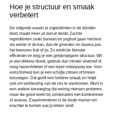
Hoe je structuur en smaak
verbetert
De volgorde waarin je ingrediënten in de blender
doet, maakt meer uit dan je denkt. Zachte
ingrediënten zoals banaan en yoghurt gaan het best
als eerste in de kan, dan de groenten en daarna pas
het bevroren fruit of ijs. Zo werkt de blender
efficiënter en krijg je een gelijkmatigere structuur. Wil
je een dikkere drank, gebruik dan minder vloeistof of
voeg havervlokken of een lepel notenpasta toe. Voor
extra frisheid kun je een schijfje citroen of limoen
toevoegen. Dat geeft een heldere smaak en helpt
ook om verkleuring van de mix te voorkomen. Munt is
een andere toevoeging die weinig mensen proberen,
maar die goed werkt bij combinaties met komkommer
of ananas. Experimenteren is de beste manier om
erachter te komen wat jij lekker vindt.