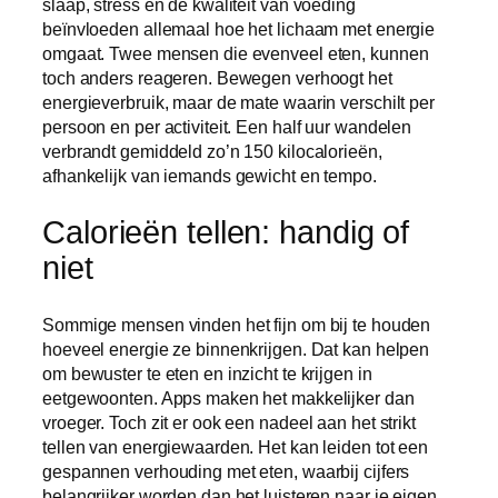
slaap, stress en de kwaliteit van voeding
beïnvloeden allemaal hoe het lichaam met energie
omgaat. Twee mensen die evenveel eten, kunnen
toch anders reageren. Bewegen verhoogt het
energieverbruik, maar de mate waarin verschilt per
persoon en per activiteit. Een half uur wandelen
verbrandt gemiddeld zo’n 150 kilocalorieën,
afhankelijk van iemands gewicht en tempo.
Calorieën tellen: handig of
niet
Sommige mensen vinden het fijn om bij te houden
hoeveel energie ze binnenkrijgen. Dat kan helpen
om bewuster te eten en inzicht te krijgen in
eetgewoonten. Apps maken het makkelijker dan
vroeger. Toch zit er ook een nadeel aan het strikt
tellen van energiewaarden. Het kan leiden tot een
gespannen verhouding met eten, waarbij cijfers
belangrijker worden dan het luisteren naar je eigen