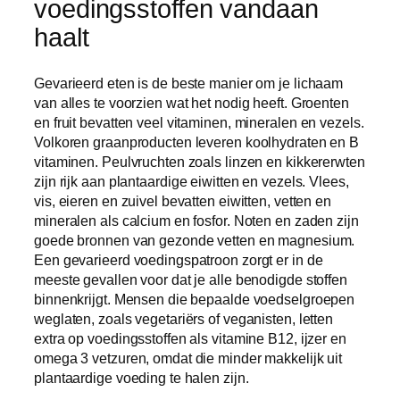
voedingsstoffen vandaan
haalt
Gevarieerd eten is de beste manier om je lichaam
van alles te voorzien wat het nodig heeft. Groenten
en fruit bevatten veel vitaminen, mineralen en vezels.
Volkoren graanproducten leveren koolhydraten en B
vitaminen. Peulvruchten zoals linzen en kikkererwten
zijn rijk aan plantaardige eiwitten en vezels. Vlees,
vis, eieren en zuivel bevatten eiwitten, vetten en
mineralen als calcium en fosfor. Noten en zaden zijn
goede bronnen van gezonde vetten en magnesium.
Een gevarieerd voedingspatroon zorgt er in de
meeste gevallen voor dat je alle benodigde stoffen
binnenkrijgt. Mensen die bepaalde voedselgroepen
weglaten, zoals vegetariërs of veganisten, letten
extra op voedingsstoffen als vitamine B12, ijzer en
omega 3 vetzuren, omdat die minder makkelijk uit
plantaardige voeding te halen zijn.