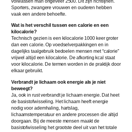
volwassen man ongeveer 2500. Dit zijn richtlijnen.
Sporters, zwangere vrouwen en ouderen hebben
vaak een andere behoefte.
Wat is het verschil tussen een calorie en een
kilocalorie?
Technisch gezien is een kilocalorie 1000 keer groter
dan een calorie. Op voedselverpakkingen en in
dagelijks taalgebruik bedoelen mensen met “calorie”
vrijwel altijd een kilocalorie. De afkorting kcal staat
voor kilocalorie. De termen worden in de praktijk door
elkaar gebruikt.
Verbrandt je lichaam ook energie als je niet
beweegt?
Ja, ook in rust verbrandt je lichaam energie. Dat heet
de basistofwisseling. Het lichaam heeft energie
nodig voor ademhaling, hartslag,
lichaamstemperatuur en andere processen die altijd
doorgaan. Bij de meeste mensen maakt de
basistofwisseling het grootste deel uit van het totale