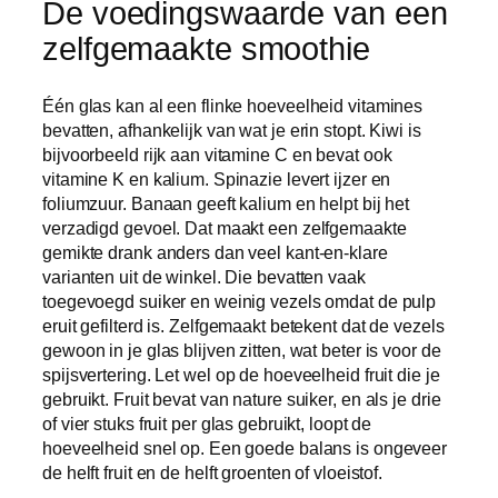
De voedingswaarde van een
zelfgemaakte smoothie
Één glas kan al een flinke hoeveelheid vitamines
bevatten, afhankelijk van wat je erin stopt. Kiwi is
bijvoorbeeld rijk aan vitamine C en bevat ook
vitamine K en kalium. Spinazie levert ijzer en
foliumzuur. Banaan geeft kalium en helpt bij het
verzadigd gevoel. Dat maakt een zelfgemaakte
gemikte drank anders dan veel kant-en-klare
varianten uit de winkel. Die bevatten vaak
toegevoegd suiker en weinig vezels omdat de pulp
eruit gefilterd is. Zelfgemaakt betekent dat de vezels
gewoon in je glas blijven zitten, wat beter is voor de
spijsvertering. Let wel op de hoeveelheid fruit die je
gebruikt. Fruit bevat van nature suiker, en als je drie
of vier stuks fruit per glas gebruikt, loopt de
hoeveelheid snel op. Een goede balans is ongeveer
de helft fruit en de helft groenten of vloeistof.