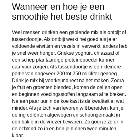
Wanneer en hoe je een
smoothie het beste drinkt
Veel mensen drinken een geblende mix als ontbijt of
tussendoortje. Als ontbijt werkt het goed als je er
voldoende eiwitten en vezels in verwerkt, anders heb
je snel weer honger. Griekse yoghurt, chiazaad of
een schep plantaardige proteïnepoeder kunnen
daarvoor zorgen. Als tussendoortje is een kleinere
portie van ongeveer 200 tot 250 milliliter genoeg.
Drink je mix bij voorkeur direct na het maken. Zodra
je fruit en groenten blended, komen de cellen open
en beginnen voedingsstoffen langzaam af te breken.
Na een paar uur in de koelkast is de kwaliteit al wat
minder. Als je toch van tevoren wilt bereiden, kun je
de ingrediënten afgewogen en schoongemaakt in
een bakje in de vriezer bewaren. Zo gooi je ze er in
de ochtend zo in en ben je binnen twee minuten
klaar.