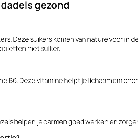
 dadels gezond
kers. Deze suikers komen van nature voor in de 
 opletten met suiker.
ne B6. Deze vitamine helpt je lichaam om ener
Vezels helpen je darmen goed werken en zorge
ortje?