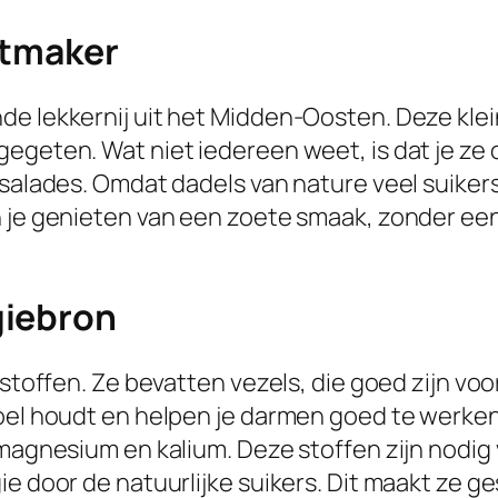
etmaker
de lekkernij uit het Midden-Oosten. Deze klei
egeten. Wat niet iedereen weet, is dat je ze 
 salades. Omdat dadels van nature veel suikers
un je genieten van een zoete smaak, zonder 
giebron
sstoffen. Ze bevatten vezels, die goed zijn vo
voel houdt en helpen je darmen goed te werken
 magnesium en kalium. Deze stoffen zijn nodig 
e door de natuurlijke suikers. Dit maakt ze ge