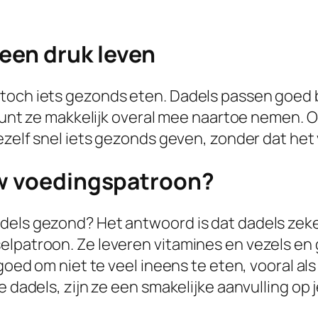
een druk leven
och iets gezonds eten. Dadels passen goed bij 
e kunt ze makkelijk overal mee naartoe nemen. 
ezelf snel iets gezonds geven, zonder dat het 
uw voedingspatroon?
dels gezond? Het antwoord is dat dadels zeker
elpatroon. Ze leveren vitamines en vezels en
goed om niet te veel ineens te eten, vooral als
e dadels, zijn ze een smakelijke aanvulling op 