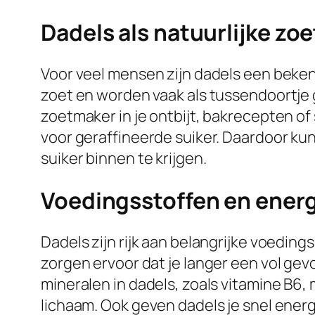
Dadels als natuurlijke zo
Voor veel mensen zijn dadels een beken
zoet en worden vaak als tussendoortje g
zoetmaker in je ontbijt, bakrecepten of
voor geraffineerde suiker. Daardoor k
suiker binnen te krijgen.
Voedingsstoffen en ener
Dadels zijn rijk aan belangrijke voeding
zorgen ervoor dat je langer een vol ge
mineralen in dadels, zoals vitamine B6,
lichaam. Ook geven dadels je snel energi