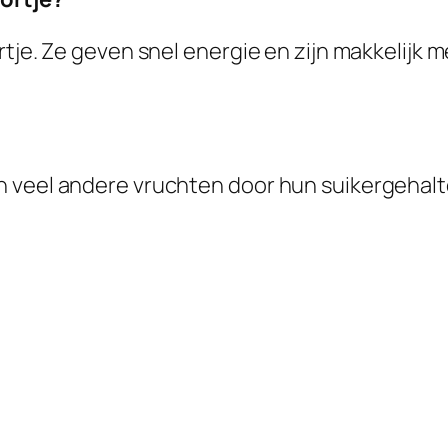
tje. Ze geven snel energie en zijn makkelijk m
 veel andere vruchten door hun suikergehalte.