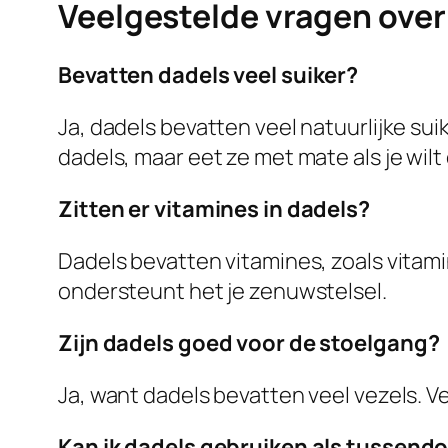
Veelgestelde vragen over
Bevatten dadels veel suiker?
Ja, dadels bevatten veel natuurlijke sui
dadels, maar eet ze met mate als je wilt
Zitten er vitamines in dadels?
Dadels bevatten vitamines, zoals vitami
ondersteunt het je zenuwstelsel.
Zijn dadels goed voor de stoelgang?
Ja, want dadels bevatten veel vezels. 
Kan ik dadels gebruiken als tussendo