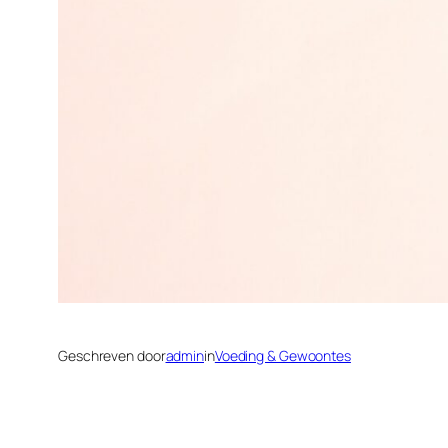
Geschreven door
admin
in
Voeding & Gewoontes