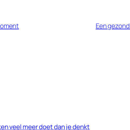
moment
Een gezond 
en veel meer doet dan je denkt