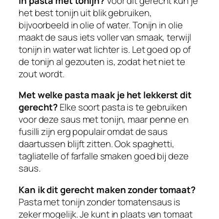
in pasta met tonijn?
Voor dit gerecht kun je
het best tonijn uit blik gebruiken,
bijvoorbeeld in olie of water. Tonijn in olie
maakt de saus iets voller van smaak, terwijl
tonijn in water wat lichter is. Let goed op of
de tonijn al gezouten is, zodat het niet te
zout wordt.
Met welke pasta maak je het lekkerst dit
gerecht?
Elke soort pasta is te gebruiken
voor deze saus met tonijn, maar penne en
fusilli zijn erg populair omdat de saus
daartussen blijft zitten. Ook spaghetti,
tagliatelle of farfalle smaken goed bij deze
saus.
Kan ik dit gerecht maken zonder tomaat?
Pasta met tonijn zonder tomatensaus is
zeker mogelijk. Je kunt in plaats van tomaat