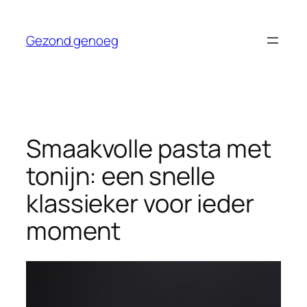
Ga
naar
Gezond genoeg
de
inhoud
Smaakvolle pasta met
tonijn: een snelle
klassieker voor ieder
moment