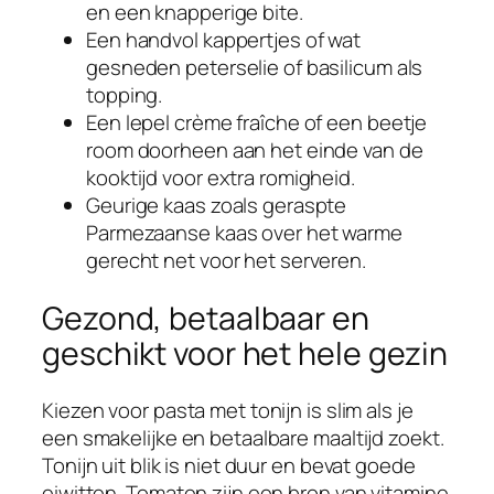
en een knapperige bite.
Een handvol kappertjes of wat
gesneden peterselie of basilicum als
topping.
Een lepel crème fraîche of een beetje
room doorheen aan het einde van de
kooktijd voor extra romigheid.
Geurige kaas zoals geraspte
Parmezaanse kaas over het warme
gerecht net voor het serveren.
Gezond, betaalbaar en
geschikt voor het hele gezin
Kiezen voor pasta met tonijn is slim als je
een smakelijke en betaalbare maaltijd zoekt.
Tonijn uit blik is niet duur en bevat goede
eiwitten. Tomaten zijn een bron van vitamine