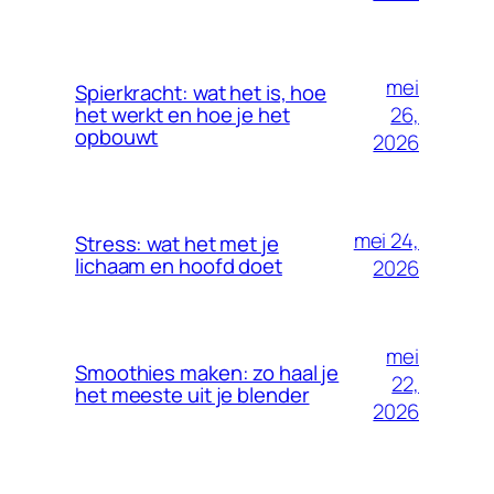
mei
Spierkracht: wat het is, hoe
26,
het werkt en hoe je het
opbouwt
2026
mei 24,
Stress: wat het met je
lichaam en hoofd doet
2026
mei
Smoothies maken: zo haal je
22,
het meeste uit je blender
2026